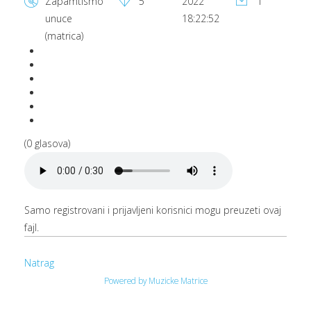
Zapamtismo
5
2022
1
M
unuce
18:22:52
(matrica)
(0 glasova)
Samo registrovani i prijavljeni korisnici mogu preuzeti ovaj
fajl.
Natrag
Powered by Muzicke Matrice