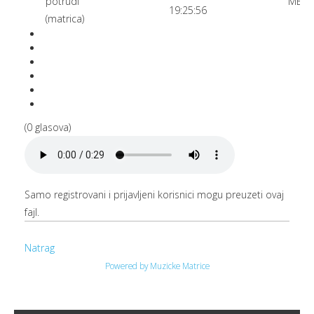
potrudi
MB
19:25:56
(matrica)
(0 glasova)
Samo registrovani i prijavljeni korisnici mogu preuzeti ovaj
fajl.
Natrag
Powered by Muzicke Matrice