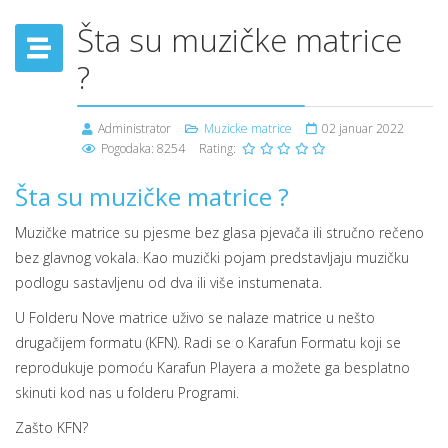
Šta su muzičke matrice
?
Administrator
Muzicke matrice
02 januar 2022
Pogodaka: 8254
Rating:
Šta su muzičke matrice ?
Muzičke matrice su pjesme bez glasa pjevača ili stručno rečeno
bez glavnog vokala. Kao muzički pojam predstavljaju muzičku
podlogu sastavljenu od dva ili više instumenata.
U Folderu Nove matrice uživo se nalaze matrice u nešto
drugačijem formatu (KFN). Radi se o Karafun Formatu koji se
reprodukuje pomoću Karafun Playera a možete ga besplatno
skinuti kod nas u folderu Programi.
Zašto KFN?