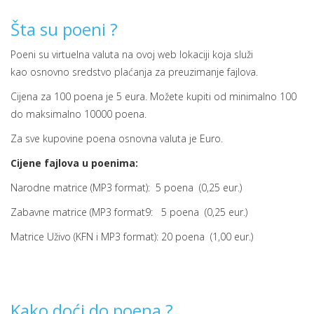
Šta su poeni ?
Poeni su virtuelna valuta na ovoj web lokaciji koja služi
kao osnovno sredstvo plaćanja za preuzimanje fajlova.
Cijena za 100 poena je 5 eura. Možete kupiti od minimalno 100
do maksimalno 10000 poena.
Za sve kupovine poena osnovna valuta je Euro.
Cijene fajlova u poenima:
Narodne matrice (MP3 format): 5 poena (0,25 eur.)
Zabavne matrice (MP3 format9:
5 poena
(
0,25 eur.)
Matrice Uživo (KFN i MP3 format): 20 poena (1,00 eur.)
Kako doći do poena ?