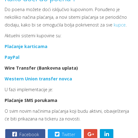
Do poena možete doći isključivo kupovinom. Ponuđeno je
nekoliko načina plaćanja, a novi sitemi plaćanja se periodično
dodaju, kako bi se omogućila bolja pokrivenost za sve
kupce
.
Aktuelni sistemi kupovine su:
Plaćanje karticama
PayPal
Wire Transfer (Bankovna uplata)
Western Union transfer novca
U fazi implementacije je:
Plaćanje SMS porukama
O svim novim načinima plaćanja koji budu aktivni, obavještenja
će biti prikazana na tickeru za novosti.
Facebook
Twitter